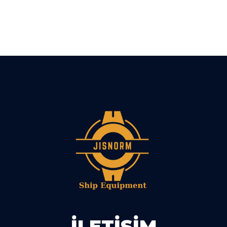
İLETIŞIM