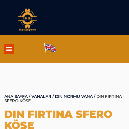
ANA SAYFA
/
VANALAR
/
DIN NORMU VANA
/ DIN FIRTINA
SFERO KÖŞE
DIN FIRTINA SFERO
KÖŞE